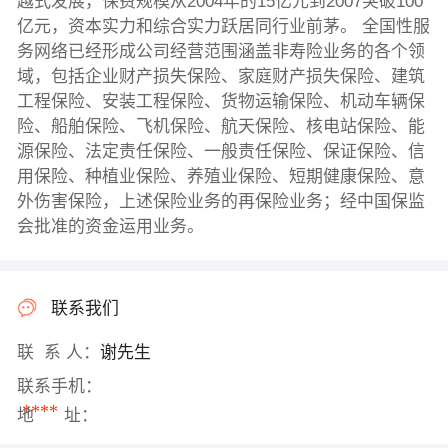
越式发展，保费规模从2004年的15亿元到2007突破100
亿元，资本实力和综合实力跃居同行业前茅。 全国性服
务网络已经形成公司经营范围涵盖非寿险业务的各个领
域，包括企业财产损失保险、家庭财产损失保险、建筑
工程保险、安装工程保险、货物运输保险、机动车辆保
险、船舶保险、飞机保险、航天保险、核电站保险、能
源保险、法定责任保险、一般责任保险、保证保险、信
用保险、种植业保险、养殖业保险、短期健康保险、意
外伤害保险，上述保险业务的再保险业务；经中国保监
会批准的资金运用业务。
联系我们
联 系 人：
谢先生
联系手机：
****
地 址：