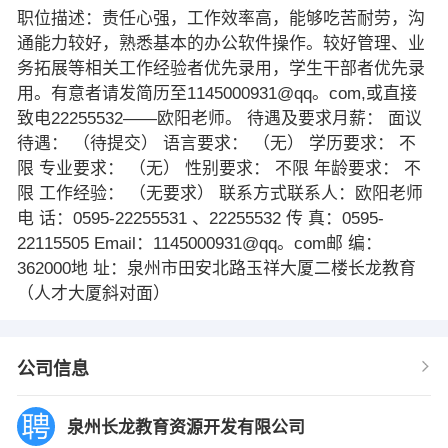
职位描述：责任心强，工作效率高，能够吃苦耐劳，沟
通能力较好，熟悉基本的办公软件操作。较好管理、业
务拓展等相关工作经验者优先录用，学生干部者优先录
用。有意者请发简历至1145000931@qq。com,或直接
致电22255532——欧阳老师。 待遇及要求月薪： 面议
待遇： （待提交） 语言要求： （无） 学历要求： 不
限 专业要求： （无） 性别要求： 不限 年龄要求： 不
限 工作经验： （无要求） 联系方式联系人：欧阳老师
电 话：0595-22255531 、22255532 传 真：0595-
22115505 Email：1145000931@qq。com邮 编：
362000地 址：泉州市田安北路玉祥大厦二楼长龙教育
（人才大厦斜对面）
公司信息
泉州长龙教育资源开发有限公司