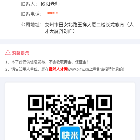
联系人：
欧阳老师
****
联系电话：
公司地址：
泉州市田安北路玉祥大厦二楼长龙教育（人
才大厦斜对面）
温馨提示
1、本平台仅供信息发布，不会收取押金、保证金！
2、请告知用人单位，是在
霞浦人才网
www.pjflw.cn上看到该招聘信息的！