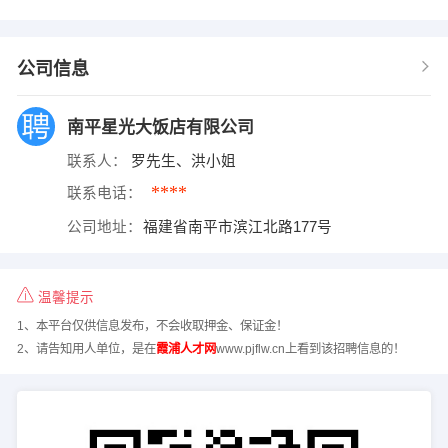
公司信息
南平星光大饭店有限公司
联系人：
罗先生、洪小姐
****
联系电话：
公司地址：
福建省南平市滨江北路177号
温馨提示
1、本平台仅供信息发布，不会收取押金、保证金！
2、请告知用人单位，是在
霞浦人才网
www.pjflw.cn上看到该招聘信息的！